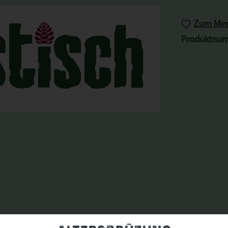
Zum Merk
Produktnu