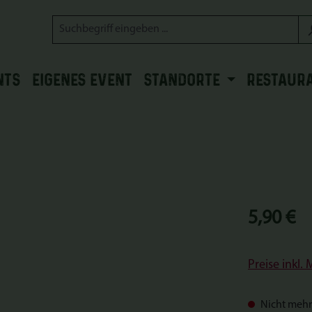
NTS
EIGENES EVENT
STANDORTE
RESTAUR
Regulärer Prei
5,90 €
Preise inkl.
Nicht mehr