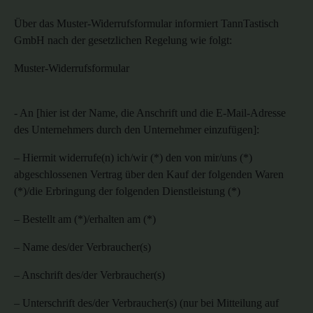
Über das Muster-Widerrufsformular informiert
TannTastisch
GmbH
nach der gesetzlichen Regelung wie folgt:
Muster-Widerrufsformular
- An [hier ist der Name, die Anschrift und die E-Mail-Adresse
des Unternehmers durch den Unternehmer einzufügen]:
–
Hiermit widerrufe(n) ich/wir (*) den von mir/uns (*)
abgeschlossenen Vertrag über den Kauf der folgenden Waren
(
*)/
die Erbringung der folgenden Dienstleistung (*)
–
Bestellt am (
*)/
erhalten am (*)
–
Name des/der Verbraucher(s)
–
Anschrift des/der Verbraucher(s)
–
Unterschrift des/der Verbraucher(s) (nur bei Mitteilung auf