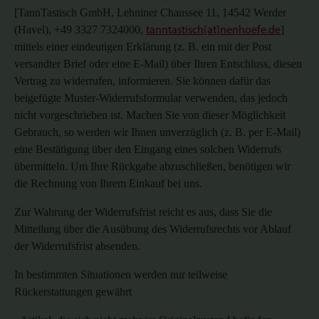
[
TannTastisch
GmbH
,
Lehniner Chaussee 11, 14542 Werder
(Havel)
,
+49 3327 7324000
,
]
tanntastisch[at]nenhoefe.de
mittels einer eindeutigen Erklärung (z
.
B
.
ein mit der Post
versandter Brief oder eine E-Mail) über Ihren Entschluss, diesen
Vertrag zu widerrufen, informieren.
Sie können dafür das
beigefügte Muster-Widerrufsformular verwenden, das jedoch
nicht vorgeschrieben ist.
Machen Sie von dieser Möglichkeit
Gebrauch, so werden wir Ihnen unverzüglich (z
.
B
.
per E-Mail)
eine Bestätigung über den Eingang eines solchen Widerrufs
übermitteln.
Um Ihre Rückgabe abzuschließen, benötigen wir
die Rechnung von Ihrem Einkauf bei uns.
Zur Wahrung der Widerrufsfrist reicht es aus, dass Sie die
Mitteilung über die Ausübung des Widerrufsrechts vor Ablauf
der Widerrufsfrist absenden.
In bestimmten Situationen werden nur teilweise
Rückerstattungen gewährt