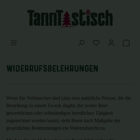
Zum Hauptinhalt springen
Du hast 0 Produkte
Waren
Widerrufsbelehrungen
Wenn Sie Verbraucher sind (also eine natürliche Person, die die
Bestellung zu einem Zweck abgibt, der weder Ihrer
gewerblichen oder selbständigen beruflichen Tätigkeit
zugerechnet werden kann), steht Ihnen nach Maßgabe der
gesetzlichen Bestimmungen ein Widerrufsrecht zu.