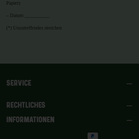
Papier)
–
Datum __________
(*) Unzutreffendes streichen
SERVICE
RECHTLICHES
INFORMATIONEN