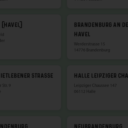
 (HAVEL)
BRANDENBURG AN D
HAVEL
eld
der
Werderstrasse 15
14776 Brandenburg
NIETLEBENER STRASSE
HALLE LEIPZIGER CH
 Str. 9
Leipziger Chaussee 147
e
06112 Halle
ANDENBURG
NEUBRANDENBURG