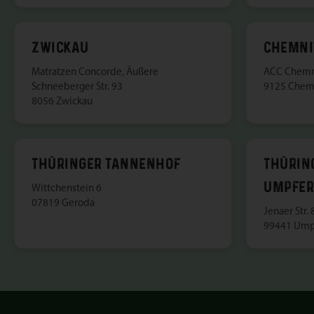
ZWICKAU
CHEMNI
Matratzen Concorde, Äußere
ACC Chemni
Schneeberger Str. 93
9125 Chem
8056 Zwickau
THÜRINGER TANNENHOF
THÜRIN
UMPFER
Wittchenstein 6
07819 Geroda
Jenaer Str. 
99441 Ump