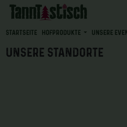
 Hauptinhalt springen
Zur Suche springen
Zur Hauptnavigation springen
Startseite
HOFPRODUKTE
UNSERE EVE
UNSERE STANDORTE