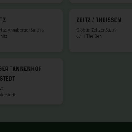
TZ
ZEITZ / THEISSEN
tz, Annaberger Str. 315
Globus, Zeitzer Str. 39
nitz
6711 Theißen
GER TANNENHOF
STEDT
80
ferstedt