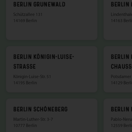
BERLIN GRUNEWALD
BERLIN
Schützallee 131
Lindenthale
14169 Berlin
14163 Berl
BERLIN KÖNIGIN-LUISE-
BERLIN
STRASSE
CHAUSS
Königin-Luise-Str. 51
Potsdamer 
14195 Berlin
14129 Berl
BERLIN SCHÖNEBERG
BERLIN
Martin-Luther-Str. 3-7
Pablo-Neru
10777 Berlin
12559 Berl