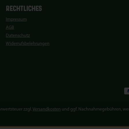
RECHTLICHES
Impressum
AGB
Datenschutz
Widerrufsbelehrungen
hrwertsteuer zzgl.
Versandkosten
und ggf. Nachnahmegebühren, wen