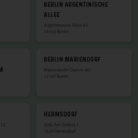
BERLIN ARGENTINISCHE
ALLEE
Argentinische Allee 63
14163 Berlin
BERLIN MARIENDORF
M
Mariendorfer Damm 401
12107 Berlin
HERMSDORF
 12
Jysk, Am Globus 1
7629 Hermsdorf