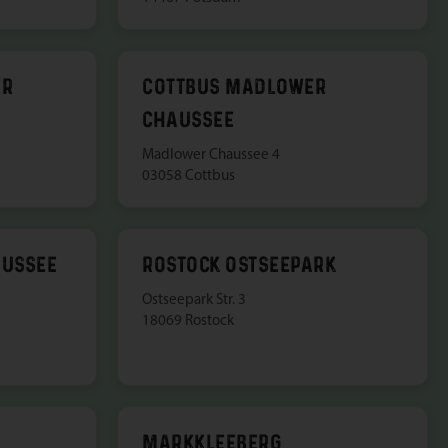
ER
COTTBUS MADLOWER
CHAUSSEE
Madlower Chaussee 4
03058 Cottbus
AUSSEE
ROSTOCK OSTSEEPARK
Ostseepark Str. 3
18069 Rostock
MARKKLEEBERG