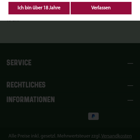
Ich bin über 18 Jahre
Verlassen
Mit Service am Tisch:
Fr. 17-21 Uhr, Sa 11:30-21 Uhr, So 11:30-
19 Uhr
SERVICE
RECHTLICHES
INFORMATIONEN
Alle Preise inkl. gesetzl. Mehrwertsteuer zzgl.
Versandkosten