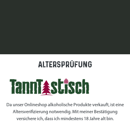
Altersprüfung
Da unser Onlineshop alkoholische Produkte verkauft, ist eine
Altersverifizierung notwendig. Mit meiner Bestätigung
Öffnungszeiten:
Mo-So 10-19 Uhr
versichere ich, dass ich mindestens 18 Jahre alt bin.