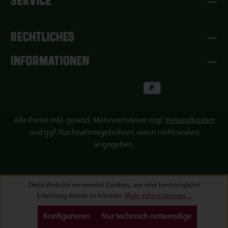
SERVICE
RECHTLICHES
INFORMATIONEN
Alle Preise inkl. gesetzl. Mehrwertsteuer zzgl.
Versandkosten
und ggf. Nachnahmegebühren, wenn nicht anders
angegeben.
Diese Website verwendet Cookies, um eine bestmögliche
Erfahrung bieten zu können.
Mehr Informationen ...
Konfigurieren
Nur technisch notwendige