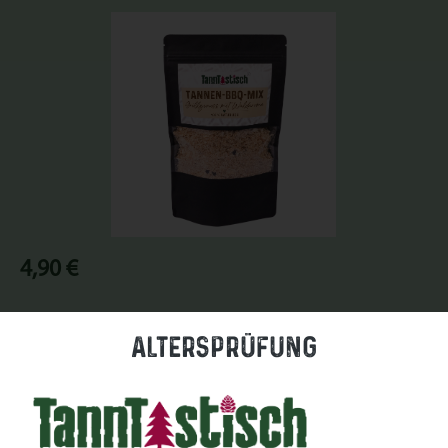
Bildergalerie überspringen
Regulärer Preis:
4,90 €
Preise inkl. MwSt. zzgl. Versandkosten
Altersprüfung
Nicht mehr verfügbar
Zum Merkzettel hinzufügen