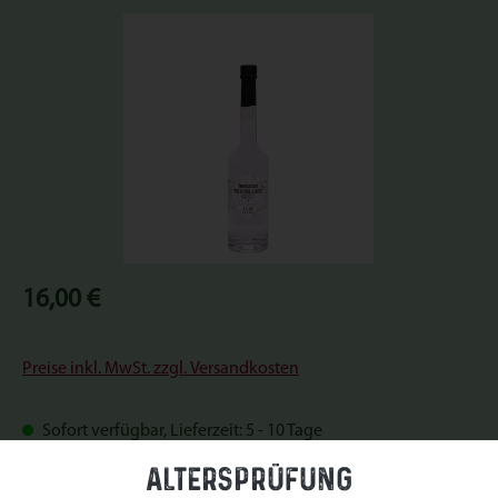
Bildergalerie überspringen
Regulärer Preis:
16,00 €
Preise inkl. MwSt. zzgl. Versandkosten
Sofort verfügbar, Lieferzeit: 5 - 10 Tage
Altersprüfung
auswählen
Größe