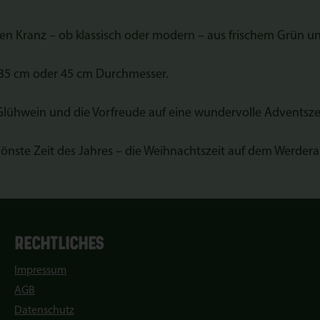
nen Kranz – ob klassisch oder modern – aus frischem Grün 
 35 cm oder 45 cm Durchmesser.
Glühwein und die Vorfreude auf eine wundervolle Adventszei
schönste Zeit des Jahres – die Weihnachtszeit auf dem Werder
RECHTLICHES
Impressum
AGB
Datenschutz