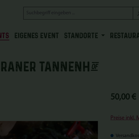
NTS
EIGENES EVENT
STANDORTE
RESTAUR
eraner Tannenhof
Regulärer Prei
50,00 €
Preise inkl.
Versandkos