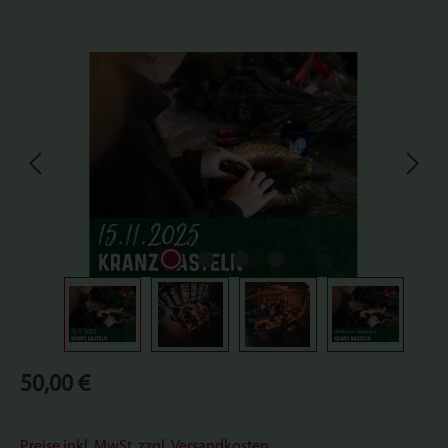
Bildergalerie überspringen
Regulärer Preis:
50,00 €
Preise inkl. MwSt. zzgl. Versandkosten