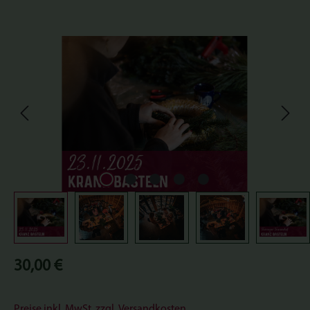
Bildergalerie überspringen
Regulärer Preis:
30,00 €
Preise inkl. MwSt. zzgl. Versandkosten