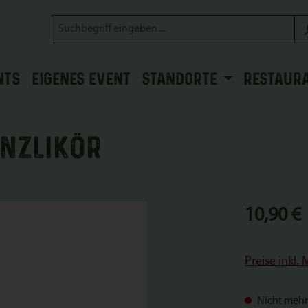
NTS
EIGENES EVENT
STANDORTE
RESTAUR
INZLIKÖR
Regulärer Prei
10,90 €
Preise inkl.
Nicht mehr