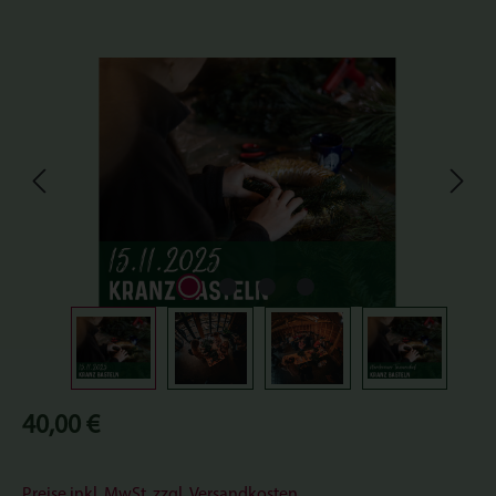
Bildergalerie überspringen
Regulärer Preis:
40,00 €
Preise inkl. MwSt. zzgl. Versandkosten