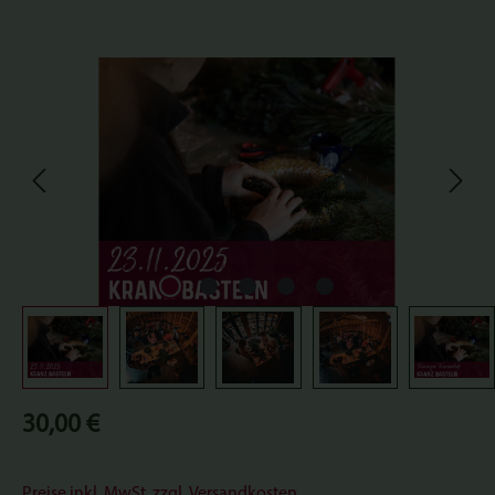
Bildergalerie überspringen
Regulärer Preis:
30,00 €
Preise inkl. MwSt. zzgl. Versandkosten