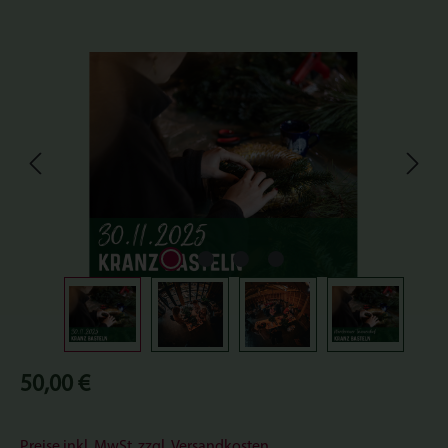
Bildergalerie überspringen
Regulärer Preis:
50,00 €
Preise inkl. MwSt. zzgl. Versandkosten