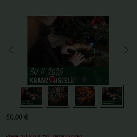
Bildergalerie überspringen
Regulärer Preis:
50,00 €
Preise inkl. MwSt. zzgl. Versandkosten