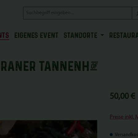
NTS
EIGENES EVENT
STANDORTE
RESTAUR
eraner Tannenhof
Regulärer Prei
50,00 €
Preise inkl.
Versandkos