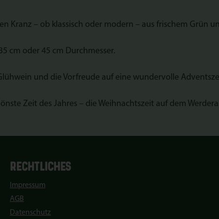
nen Kranz – ob klassisch oder modern – aus frischem Grün 
 35 cm oder 45 cm Durchmesser.
Glühwein und die Vorfreude auf eine wundervolle Adventszei
schönste Zeit des Jahres – die Weihnachtszeit auf dem Werder
RECHTLICHES
Impressum
AGB
Datenschutz