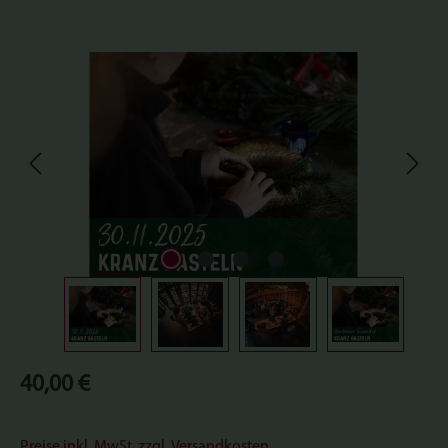
Bildergalerie überspringen
Regulärer Preis:
40,00 €
Preise inkl. MwSt. zzgl. Versandkosten